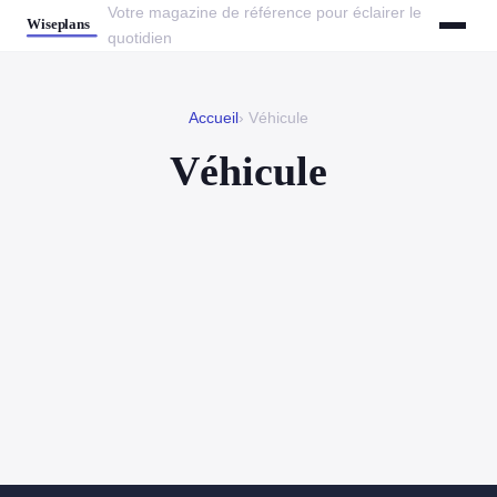
Votre magazine de référence pour éclairer le
quotidien
Accueil
› Véhicule
Véhicule